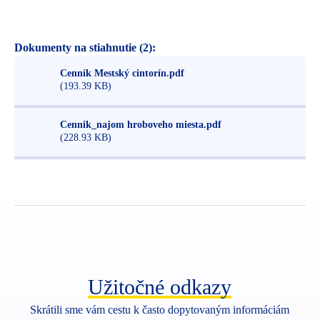
Dokumenty na stiahnutie (2):
Cenník Mestský cintorín.pdf
(193.39 KB)
Cennik_najom hroboveho miesta.pdf
(228.93 KB)
Užitočné odkazy
Skrátili sme vám cestu k často dopytovaným informáciám