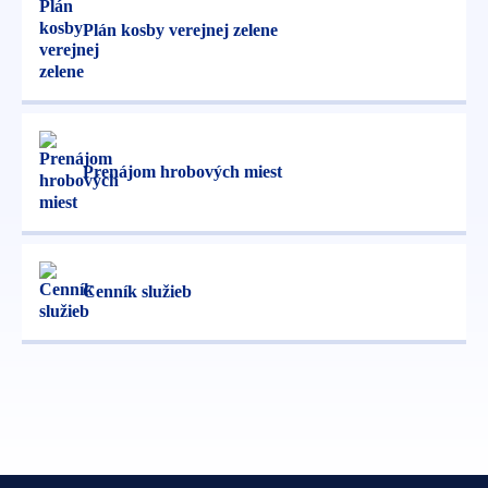
Plán kosby verejnej zelene
Prenájom hrobových miest
Cenník služieb