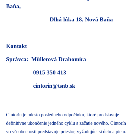
Baňa,
Dlhá lúka 18, Nová Baňa
Kontakt
Správca: Müllerová Drahomíra
0915 350 413
cintorin@tsnb.sk
Cintorín je miesto posledného odpočinku, ktoré predstavuje
definitívne ukončenie jedného cyklu a začatie nového. Cintorín
vo všeobecnosti predstavuje priestor, vyžadujúci si úctu a pietu.