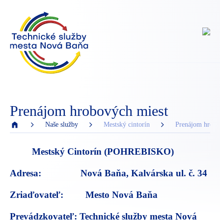
Prenájom hrobových miest
Naše služby
Mestský cintorín
Prenájom hrobo
Mestský
Cintorín (POHREBISKO)
Adresa: Nová Baňa, Kalvárska ul. č. 34
Zriaďovateľ: Mesto Nová Baňa
Prevádzkovateľ: Technické služby mesta Nová