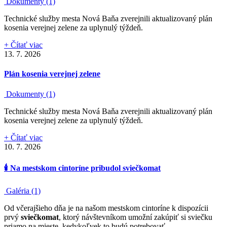
Dokumenty (1)
Technické služby mesta Nová Baňa zverejnili aktualizovaný plán
kosenia verejnej zelene za uplynulý týždeň.
+ Čítať viac
13. 7. 2026
Plán kosenia verejnej zelene
Dokumenty (1)
Technické služby mesta Nová Baňa zverejnili aktualizovaný plán
kosenia verejnej zelene za uplynulý týždeň.
+ Čítať viac
10. 7. 2026
🕯️ Na mestskom cintoríne pribudol sviečkomat
Galéria (1)
Od včerajšieho dňa je na našom mestskom cintoríne k dispozícii
prvý
sviečkomat
, ktorý návštevníkom umožní zakúpiť si sviečku
priamo na mieste, kedykoľvek to budú potrebovať.