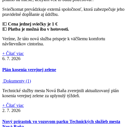
Sviečkomat prevádzkuje externá spoločnosť, ktorá zabezpečuje jeho
pravidelné dopĺňanie aj údržbu.
💶
Cena jednej sviečky je 1 €
💵
Platba je možná iba v hotovosti.
Veríme, že táto nová služba prispeje k väčšiemu komfortu
návštevníkov cintorína.
+ Čítať viac
6. 7. 2026
Plán kosenia verejnej zelene
Dokumenty (1)
Technické služby mesta Nová Baňa zverejnili aktualizovaný plán
kosenia verejnej zelene za uplynulý týždeň.
+ Čítať viac
2. 7. 2026
Nový prírastok vo vozovom parku Technických služieb mesta
Nová Baňa