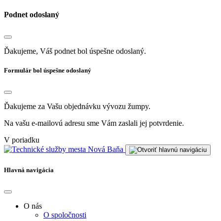
Podnet odoslaný
Ďakujeme, Váš podnet bol úspešne odoslaný.
Formulár bol úspešne odoslaný
Ďakujeme za Vašu objednávku vývozu žumpy.
Na vašu e-mailovú adresu sme Vám zaslali jej potvrdenie.
V poriadku
Hlavná navigácia
O nás
O spoločnosti