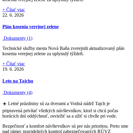
+ Čítať viac
22. 6. 2026
Plán kosenia verejnej zelene
Dokumenty (1)
Technické služby mesta Nová Baňa zverejnili aktualizovaný plán
kosenia verejnej zelene za uplynulý týždeň.
+ Čítať viac
19. 6. 2026
Leto na Tajchu
Dokumenty (4)
☀️ Letné prázdniny sú za dverami a Vodná nádrž Tajch je
pripravená privítať všetkých návštevníkov, ktorí si chcú počas
horúcich dní oddýchnuť, osviežiť sa a užiť si chvíle pri vode.
Bezpečnosť a komfort návštevníkov sú pre nás prioritou. Preto sme
nad rámec pravidelných kontrol zabezpečovaných RÚVZ