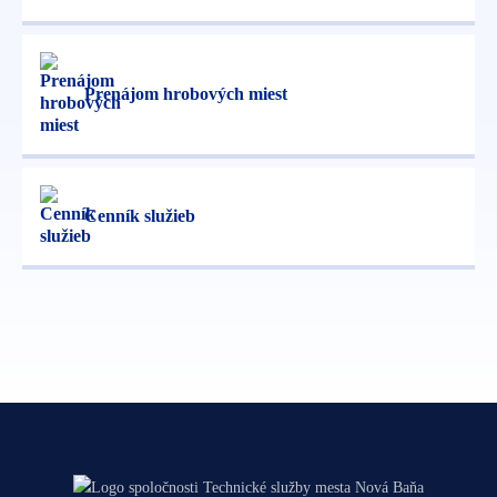
Prenájom hrobových miest
Cenník služieb