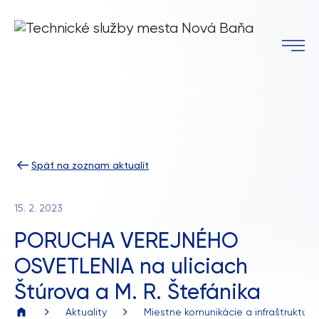
Späť na zoznam aktualít
15. 2. 2023
PORUCHA VEREJNÉHO
OSVETLENIA na uliciach
Štúrova a M. R. Štefánika
Aktuality
Miestne komunikácie a infraštruktúra