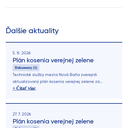
Ďalšie aktuality
5. 8. 2026
Plán kosenia verejnej zelene
Dokumenty (1)
Technické služby mesta Nová Baňa zverejnili
aktualizovaný plán kosenia verejnej zelene za
+ Čítať viac
uplynulý týždeň.
27. 7. 2026
Plán kosenia verejnej zelene