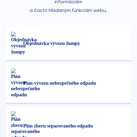
informáciám
a často hľadaným funkciám webu.
Objednávka vývozu žumpy
Plán vývozu nebezpečného odpadu
Plán zberu separovaného odpadu