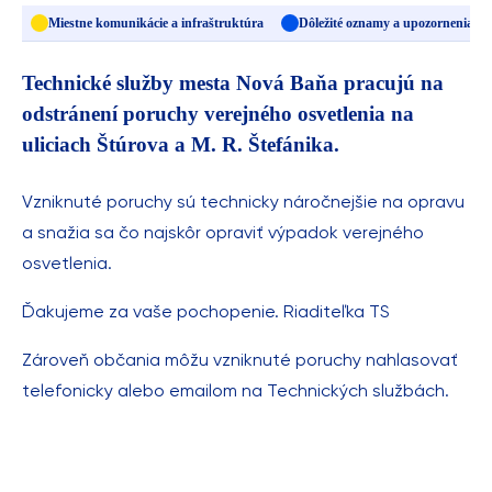
Miestne komunikácie a infraštruktúra
Dôležité oznamy a upozornenia
Technické služby mesta Nová Baňa pracujú na
odstránení poruchy verejného osvetlenia na
uliciach Štúrova a M. R. Štefánika.
Vzniknuté poruchy sú technicky náročnejšie na opravu
a snažia sa čo najskôr opraviť výpadok verejného
osvetlenia.
Ďakujeme za vaše pochopenie. Riaditeľka TS
Zároveň občania môžu vzniknuté poruchy nahlasovať
telefonicky alebo emailom na Technických službách.