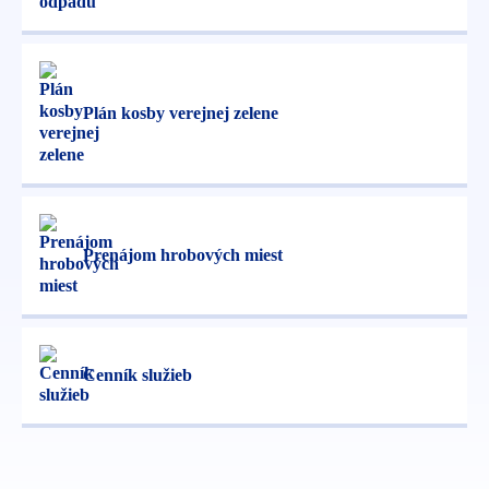
Plán kosby verejnej zelene
Prenájom hrobových miest
Cenník služieb