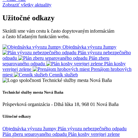
Zobraziť všetky aktuality
Užitočné odkazy
Skrátili sme vám cestu k často dopytovaným informáciám
a často hľadaným funkciám webu.
Objednávka vývozu žumpy
Plán vývozu nebezpečného
odpadu
Plán zberu
separovaného odpadu
Plán kosby
verejnej zelene
Prenájom hrobových
miest
Cenník služieb
Technické služby mesta Nová Baňa
Príspevková organizácia - Dlhá lúka 18, 968 01 Nová Baňa
Užitočné odkazy
Objednávka vývozu žumpy
Plán vývozu nebezpečného odpadu
Plán zberu separovaného odpadu
Plán kosby verejnej zelene